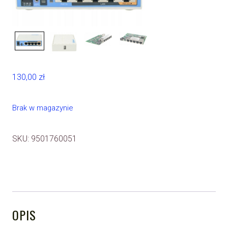
130,00
zł
Brak w magazynie
SKU:
9501760051
OPIS