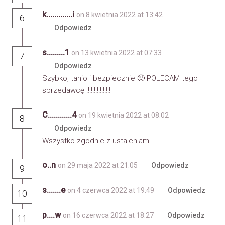
k.............i
on 8 kwietnia 2022 at 13:42
6
Odpowiedz
s.........1
on 13 kwietnia 2022 at 07:33
7
Odpowiedz
Szybko, tanio i bezpiecznie 🙂 POLECAM tego
sprzedawcę !!!!!!!!!!!!!!!!
C............4
on 19 kwietnia 2022 at 08:02
8
Odpowiedz
Wszystko zgodnie z ustaleniami.
o..n
on 29 maja 2022 at 21:05
Odpowiedz
9
s.......e
on 4 czerwca 2022 at 19:49
Odpowiedz
10
p....w
on 16 czerwca 2022 at 18:27
Odpowiedz
11