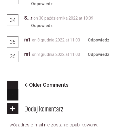
Odpowiedz
S...r
on 30 października 2022 at 18:39
34
Odpowiedz
m1
on 8 grudnia 2022 at 11:03
Odpowiedz
35
m1
on 8 grudnia 2022 at 11:03
Odpowiedz
36
…
Older Comments
Dodaj komentarz
Twój adres e-mail nie zostanie opublikowany.