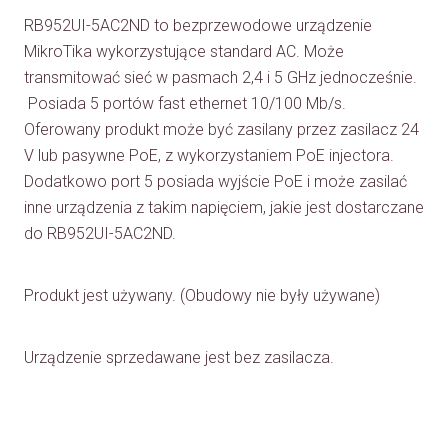
RB952UI-5AC2ND to bezprzewodowe urządzenie
MikroTika wykorzystujące standard AC. Może
transmitować sieć w pasmach 2,4 i 5 GHz jednocześnie.
Posiada 5 portów fast ethernet 10/100 Mb/s.
Oferowany produkt może być zasilany przez zasilacz 24
V lub pasywne PoE, z wykorzystaniem PoE injectora.
Dodatkowo port 5 posiada wyjście PoE i może zasilać
inne urządzenia z takim napięciem, jakie jest dostarczane
do RB952UI-5AC2ND.
Produkt jest używany. (Obudowy nie były używane)
Urządzenie sprzedawane jest bez zasilacza.