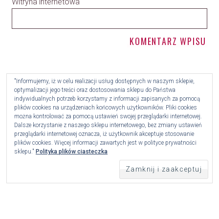
Witryna internetowa
"Informujemy, iż w celu realizacji usług dostępnych w naszym sklepie,
optymalizacji jego treści oraz dostosowania sklepu do Państwa
indywidualnych potrzeb korzystamy z informacji zapisanych za pomocą
plików cookies na urządzeniach końcowych użytkowników. Pliki cookies
można kontrolować za pomocą ustawień swojej przeglądarki internetowej.
Dalsze korzystanie z naszego sklepu internetowego, bez zmiany ustawień
przeglądarki internetowej oznacza, iż użytkownik akceptuje stosowanie
plików cookies. Więcej informacji zawartych jest w polityce prywatności
sklepu."
Polityka plików ciasteczka
© 2026 Yoberi - Polski Internet Rzeczy.