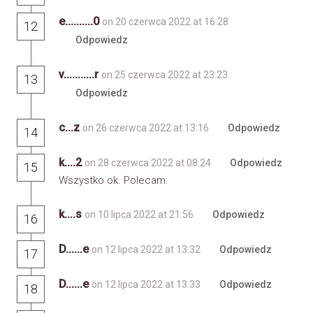
e..........0
on 20 czerwca 2022 at 16:28
12
Odpowiedz
v...........r
on 25 czerwca 2022 at 23:23
13
Odpowiedz
c...z
on 26 czerwca 2022 at 13:16
Odpowiedz
14
k....2
on 28 czerwca 2022 at 08:24
Odpowiedz
15
Wszystko ok. Polecam.
k....s
on 10 lipca 2022 at 21:56
Odpowiedz
16
D......e
on 12 lipca 2022 at 13:32
Odpowiedz
17
D......e
on 12 lipca 2022 at 13:33
Odpowiedz
18